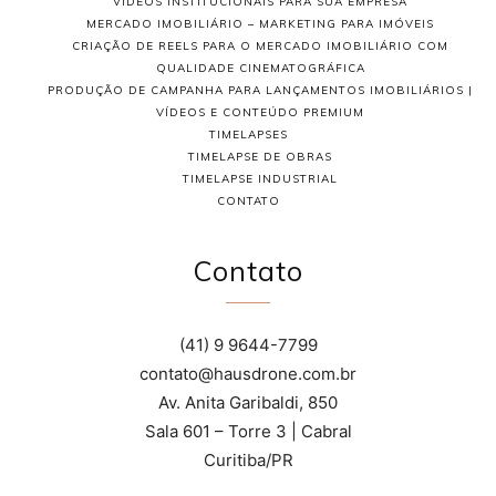
VIDEOS INSTITUCIONAIS PARA SUA EMPRESA
MERCADO IMOBILIÁRIO – MARKETING PARA IMÓVEIS
CRIAÇÃO DE REELS PARA O MERCADO IMOBILIÁRIO COM
QUALIDADE CINEMATOGRÁFICA
PRODUÇÃO DE CAMPANHA PARA LANÇAMENTOS IMOBILIÁRIOS |
VÍDEOS E CONTEÚDO PREMIUM
TIMELAPSES
TIMELAPSE DE OBRAS
TIMELAPSE INDUSTRIAL
CONTATO
Contato
(41) 9 9644-7799
contato@hausdrone.com.br
Av. Anita Garibaldi, 850
Sala 601 – Torre 3 | Cabral
Curitiba/PR