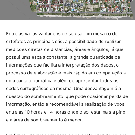
Entre as varias vantagens de se usar um mosaico de
ortofotos as principais são: a possibilidade de realizar
medições diretas de distancias, áreas e ângulos, já que
possui uma escala constante, a grande quantidade de
informações que facilita a interpretação dos dados, o
processo de elaboração é mais rápido em comparação a
uma carta topográfica e além de apresentar todos os
dados cartográficos da mesma. Uma desvantagem é a
questão do sombreamento, que pode ocasionar perda de
informação, então é recomendável a realização de voos
entre as 10 horas e 14 horas onde o sol esta mais a pino
e a área de sombreamento é menor.