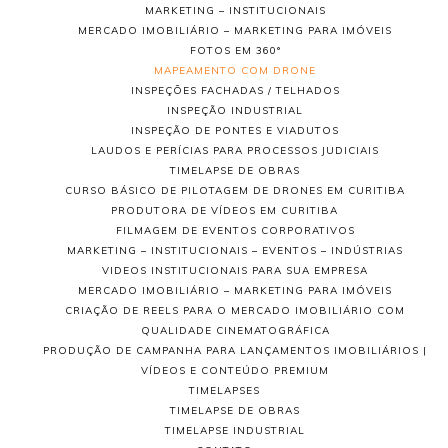
MARKETING – INSTITUCIONAIS
MERCADO IMOBILIÁRIO – MARKETING PARA IMÓVEIS
FOTOS EM 360°
MAPEAMENTO COM DRONE
INSPEÇÕES FACHADAS / TELHADOS
INSPEÇÃO INDUSTRIAL
INSPEÇÃO DE PONTES E VIADUTOS
LAUDOS E PERÍCIAS PARA PROCESSOS JUDICIAIS
TIMELAPSE DE OBRAS
CURSO BÁSICO DE PILOTAGEM DE DRONES EM CURITIBA
PRODUTORA DE VÍDEOS EM CURITIBA
FILMAGEM DE EVENTOS CORPORATIVOS
MARKETING – INSTITUCIONAIS – EVENTOS – INDÚSTRIAS
VIDEOS INSTITUCIONAIS PARA SUA EMPRESA
MERCADO IMOBILIÁRIO – MARKETING PARA IMÓVEIS
CRIAÇÃO DE REELS PARA O MERCADO IMOBILIÁRIO COM
QUALIDADE CINEMATOGRÁFICA
PRODUÇÃO DE CAMPANHA PARA LANÇAMENTOS IMOBILIÁRIOS |
VÍDEOS E CONTEÚDO PREMIUM
TIMELAPSES
TIMELAPSE DE OBRAS
TIMELAPSE INDUSTRIAL