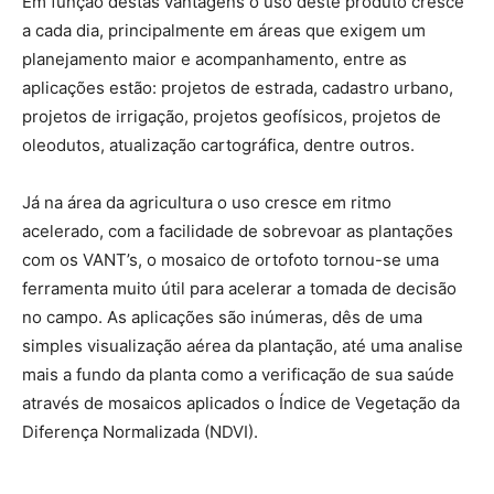
Em função destas vantagens o uso deste produto cresce
a cada dia, principalmente em áreas que exigem um
planejamento maior e acompanhamento, entre as
aplicações estão: projetos de estrada, cadastro urbano,
projetos de irrigação, projetos geofísicos, projetos de
oleodutos, atualização cartográfica, dentre outros.
Já na área da agricultura o uso cresce em ritmo
acelerado, com a facilidade de sobrevoar as plantações
com os VANT’s, o mosaico de ortofoto tornou-se uma
ferramenta muito útil para acelerar a tomada de decisão
no campo. As aplicações são inúmeras, dês de uma
simples visualização aérea da plantação, até uma analise
mais a fundo da planta como a verificação de sua saúde
através de mosaicos aplicados o Índice de Vegetação da
Diferença Normalizada (NDVI).