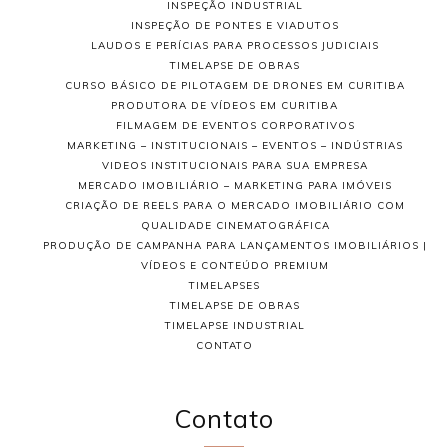
INSPEÇÃO INDUSTRIAL
INSPEÇÃO DE PONTES E VIADUTOS
LAUDOS E PERÍCIAS PARA PROCESSOS JUDICIAIS
TIMELAPSE DE OBRAS
CURSO BÁSICO DE PILOTAGEM DE DRONES EM CURITIBA
PRODUTORA DE VÍDEOS EM CURITIBA
FILMAGEM DE EVENTOS CORPORATIVOS
MARKETING – INSTITUCIONAIS – EVENTOS – INDÚSTRIAS
VIDEOS INSTITUCIONAIS PARA SUA EMPRESA
MERCADO IMOBILIÁRIO – MARKETING PARA IMÓVEIS
CRIAÇÃO DE REELS PARA O MERCADO IMOBILIÁRIO COM
QUALIDADE CINEMATOGRÁFICA
PRODUÇÃO DE CAMPANHA PARA LANÇAMENTOS IMOBILIÁRIOS |
VÍDEOS E CONTEÚDO PREMIUM
TIMELAPSES
TIMELAPSE DE OBRAS
TIMELAPSE INDUSTRIAL
CONTATO
Contato