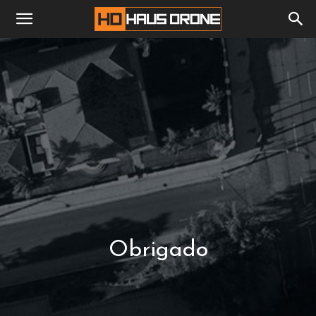
Obrigado