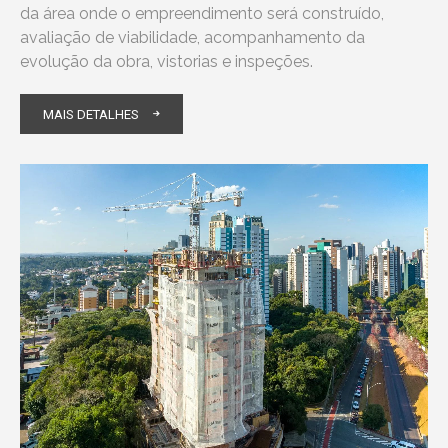
da área onde o empreendimento será construído,
avaliação de viabilidade, acompanhamento da
evolução da obra, vistorias e inspeções.
MAIS DETALHES