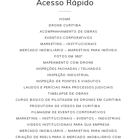
Acesso Rápido
HOME
DRONE CURITIBA
ACOMPANHAMENTO DE OBRAS
EVENTOS CORPORATIVOS
MARKETING – INSTITUCIONAIS
MERCADO IMOBILIÁRIO – MARKETING PARA IMÓVEIS
FOTOS EM 360°
MAPEAMENTO COM DRONE
INSPEÇÕES FACHADAS / TELHADOS
INSPEÇÃO INDUSTRIAL
INSPEÇÃO DE PONTES E VIADUTOS
LAUDOS E PERÍCIAS PARA PROCESSOS JUDICIAIS
TIMELAPSE DE OBRAS
CURSO BÁSICO DE PILOTAGEM DE DRONES EM CURITIBA
PRODUTORA DE VÍDEOS EM CURITIBA
FILMAGEM DE EVENTOS CORPORATIVOS
MARKETING – INSTITUCIONAIS – EVENTOS – INDÚSTRIAS
VIDEOS INSTITUCIONAIS PARA SUA EMPRESA
MERCADO IMOBILIÁRIO – MARKETING PARA IMÓVEIS
CRIAÇÃO DE REELS PARA O MERCADO IMOBILIÁRIO COM