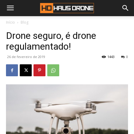
Início
Blog
Drone seguro, é drone
regulamentado!
26 de fevereiro de 2019
1443
0