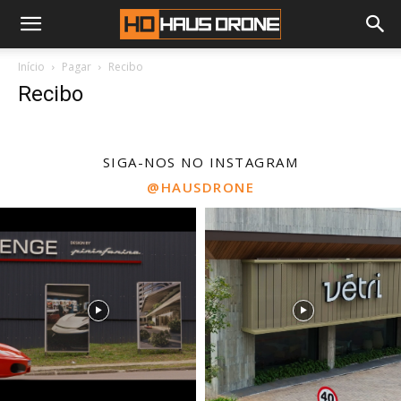
Início
Pagar
Recibo
Recibo
SIGA-NOS NO INSTAGRAM
@HAUSDRONE