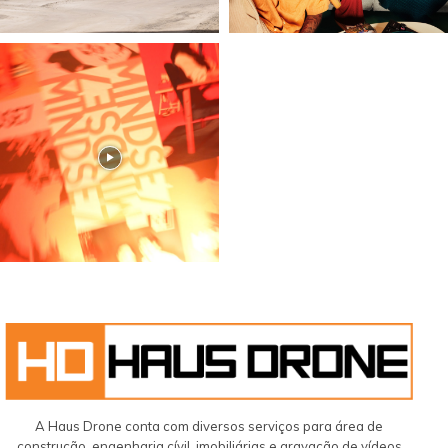
A Haus Drone conta com diversos serviços para área de
construção, engenharia cívil, imobiliárias e gravação de vídeos