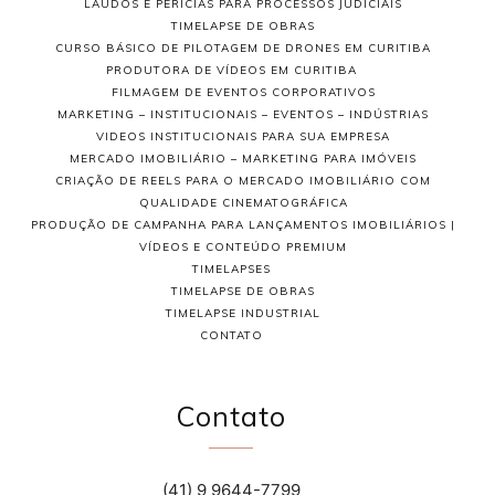
LAUDOS E PERÍCIAS PARA PROCESSOS JUDICIAIS
TIMELAPSE DE OBRAS
CURSO BÁSICO DE PILOTAGEM DE DRONES EM CURITIBA
PRODUTORA DE VÍDEOS EM CURITIBA
FILMAGEM DE EVENTOS CORPORATIVOS
MARKETING – INSTITUCIONAIS – EVENTOS – INDÚSTRIAS
VIDEOS INSTITUCIONAIS PARA SUA EMPRESA
MERCADO IMOBILIÁRIO – MARKETING PARA IMÓVEIS
CRIAÇÃO DE REELS PARA O MERCADO IMOBILIÁRIO COM
QUALIDADE CINEMATOGRÁFICA
PRODUÇÃO DE CAMPANHA PARA LANÇAMENTOS IMOBILIÁRIOS |
VÍDEOS E CONTEÚDO PREMIUM
TIMELAPSES
TIMELAPSE DE OBRAS
TIMELAPSE INDUSTRIAL
CONTATO
Contato
(41) 9 9644-7799