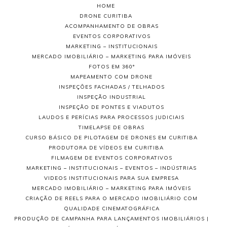
HOME
DRONE CURITIBA
ACOMPANHAMENTO DE OBRAS
EVENTOS CORPORATIVOS
MARKETING – INSTITUCIONAIS
MERCADO IMOBILIÁRIO – MARKETING PARA IMÓVEIS
FOTOS EM 360°
MAPEAMENTO COM DRONE
INSPEÇÕES FACHADAS / TELHADOS
INSPEÇÃO INDUSTRIAL
INSPEÇÃO DE PONTES E VIADUTOS
LAUDOS E PERÍCIAS PARA PROCESSOS JUDICIAIS
TIMELAPSE DE OBRAS
CURSO BÁSICO DE PILOTAGEM DE DRONES EM CURITIBA
PRODUTORA DE VÍDEOS EM CURITIBA
FILMAGEM DE EVENTOS CORPORATIVOS
MARKETING – INSTITUCIONAIS – EVENTOS – INDÚSTRIAS
VIDEOS INSTITUCIONAIS PARA SUA EMPRESA
MERCADO IMOBILIÁRIO – MARKETING PARA IMÓVEIS
CRIAÇÃO DE REELS PARA O MERCADO IMOBILIÁRIO COM
QUALIDADE CINEMATOGRÁFICA
PRODUÇÃO DE CAMPANHA PARA LANÇAMENTOS IMOBILIÁRIOS |