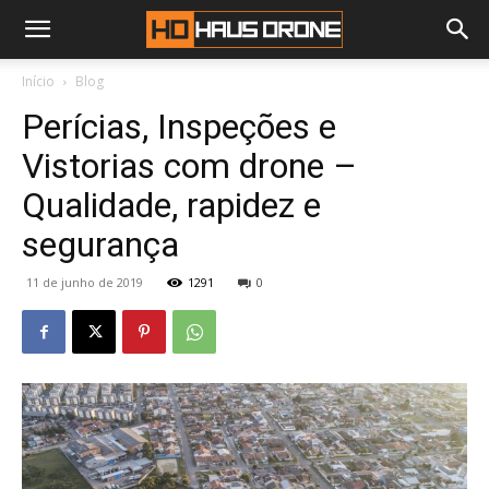
Início
Blog
Perícias, Inspeções e
Vistorias com drone –
Qualidade, rapidez e
segurança
11 de junho de 2019
1291
0